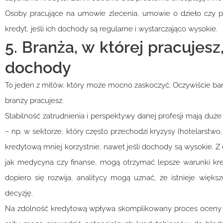
Osoby pracujące na umowie zlecenia, umowie o dzieło czy 
kredyt, jeśli ich dochody są regularne i wystarczająco wysokie.
5. Branża, w której pracujesz
dochody
To jeden z mitów, który może mocno zaskoczyć. Oczywiście banki
branży pracujesz.
Stabilność zatrudnienia i perspektywy danej profesji mają duż
– np. w sektorze, który często przechodzi kryzysy (hotelarstw
kredytową mniej korzystnie, nawet jeśli dochody są wysokie. Z 
jak medycyna czy finanse, mogą otrzymać lepsze warunki kred
dopiero się rozwija, analitycy mogą uznać, że istnieje wię
decyzję.
Na zdolność kredytową wpływa skomplikowany proces oceny fin