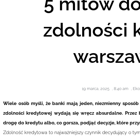
5 mitów d
zdolności 
warsza
19 marca, 2025
,
8:40 am
,
Eko
Wiele osób myśli, że banki mają jeden, niezmienny sposób 
zdolności kredytowej wydają się wręcz absurdalne. Przez 
drogę do kredytu albo, co gorsza, podjąć decyzje, które przy
Zdolność kredytowa to najważniejszy czynnik decydujący o tym, 