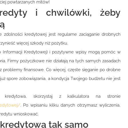
ściej powtarzanych mitów!
redyty i chwilówki, żeby
ą
zdolności kredytowej jest regularne zaciąganie drobnych
rzynieść więcej szkody niż pożytku.
uro Informacji Kredytowej) i pozytywne wpisy mogą pomóc w
oria. Firmy pożyczkowe nie działają na tych samych zasadach
sz problemy finansowe. Co więcej, częste sięganie po drobne
uż spore zobowiązania, a kondycja Twojego budżetu nie jest
 kredytowa, skorzystaj z kalkulatora na stronie
kredytowej/
. Po wpisaniu kilku danych otrzymasz wyliczenia,
kredytu wnioskować.
ć kredytową tak samo