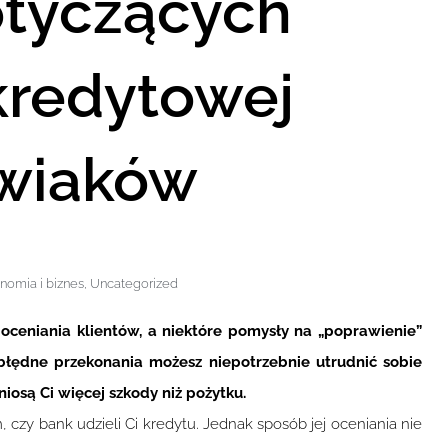
otyczących
kredytowej
wiaków
nomia i biznes
,
Uncategorized
oceniania klientów, a niektóre pomysły na „poprawienie”
błędne przekonania możesz niepotrzebnie utrudnić sobie
niosą Ci więcej szkody niż pożytku.
czy bank udzieli Ci kredytu. Jednak sposób jej oceniania nie