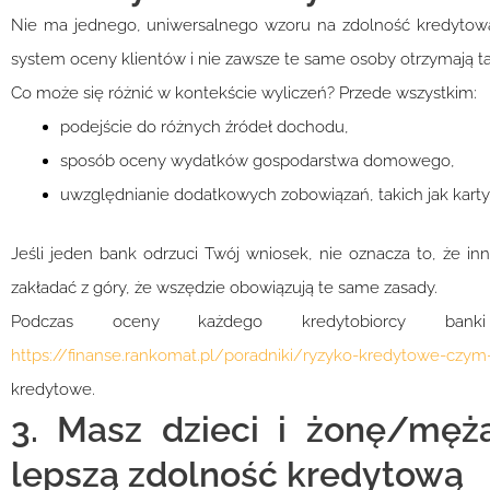
Nie ma jednego, uniwersalnego wzoru na zdolność kredytową, 
system oceny klientów i nie zawsze te same osoby otrzymają t
Co może się różnić w kontekście wyliczeń? Przede wszystkim:
podejście do różnych źródeł dochodu,
sposób oceny wydatków gospodarstwa domowego,
uwzględnianie dodatkowych zobowiązań, takich jak karty 
Jeśli jeden bank odrzuci Twój wniosek, nie oznacza to, że inny
zakładać z góry, że wszędzie obowiązują te same zasady.
Podczas oceny każdego kredytobiorcy bank
https://finanse.rankomat.pl/poradniki/ryzyko-kredytowe-czym-
kredytowe.
3. Masz dzieci i żonę/mę
lepszą zdolność kredytową