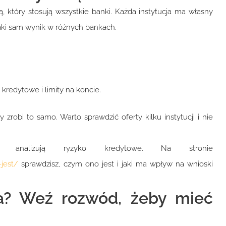
który stosują wszystkie banki. Każda instytucja ma własny
aki sam wynik w różnych bankach.
kredytowe i limity na koncie.
 zrobi to samo. Warto sprawdzić oferty kilku instytucji i nie
i analizują ryzyko kredytowe. Na stronie
jest/
sprawdzisz, czym ono jest i jaki ma wpływ na wnioski
ża? Weź rozwód, żeby mieć