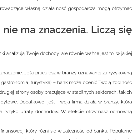
prowadzące własną działalność gospodarczą mogą otrzymać
, nie ma znaczenia. Liczą się
 analizują Twoje dochody, ale równie ważne jest to, w jakiej
e znaczenie. Jeśli pracujesz w branży uznawanej za ryzykowną
o, gastronomia, turystyka) – bank może ocenić Twoją zdolność
drugiej strony osoby pracujące w stabilnych sektorach, takich
ytowe. Dodatkowo, jeśli Twoja firma działa w branży, która
ksze ryzyko utraty dochodów. W efekcie otrzymasz odmowną
ansowej, który różni się w zależności od banku. Popularne