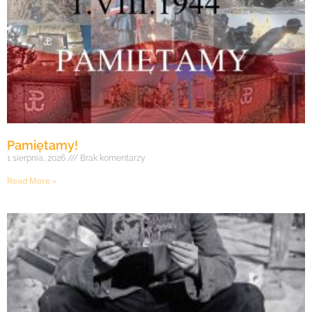
Pamiętamy!
1 sierpnia, 2026
Brak komentarzy
Read More »