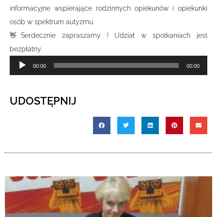
informacyjne wspierające rodzinnych opiekunów i opiekunki
osób w spektrum autyzmu.
👋Serdecznie zapraszamy ! Udział w spotkaniach jest
bezpłatny.
Odtwarzacz
00:00
00:00
plików
dźwiękowych
UDOSTĘPNIJ