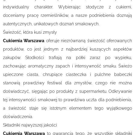
indywidualny charakter. Wybierając słodycze z cukierni,
doceniamy pracę rzemieślników, a nasze podniebienia doznają
autentycznych, unikatowych doznań smakowych.
Świeżość, która kusi zmysły
Cukiernia Warszawa
oferuje niezrównaną świeżość oferowanych
produktów, co jest jednym z najbardziej kuszących aspektów
zakupów. Słodkości trafiają na półki zaraz po wypieku,
zachowując aromatyczny zapach i intensywność smaku. Świeżo
upieczone ciasta, chrupiące ciasteczka i pulchne babeczki
stanowią prawdziwy festiwal dla zmysłów, czego nie można
doświadczyć, sięgając po produkty z supermarketu. Odkrywanie
tej intensywności smakowej to prawdziwa uczta dla podniebienia,
a świeżość staje się istotnym elementem tego wyjątkowego
doświadczenia.
Składniki najwyższej jakości
Cukiernia Warszawa
to gwarancja tego, że wszystkie składniki