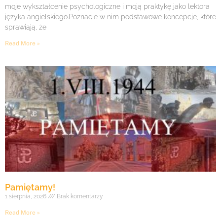
moje wykształcenie psychologiczne i moją praktykę jako lektora
języka angielskiego.Poznacie w nim podstawowe koncepcje, które
sprawiają, że
Read More »
Pamiętamy!
1 sierpnia, 2026
Brak komentarzy
Read More »