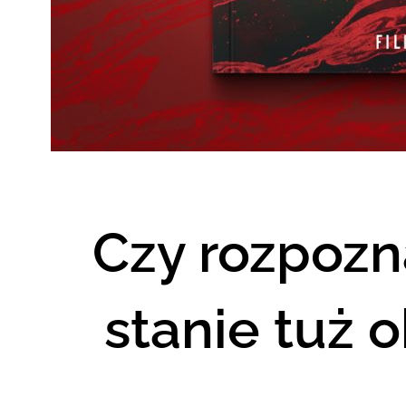
Czy rozpozna
stanie tuż 