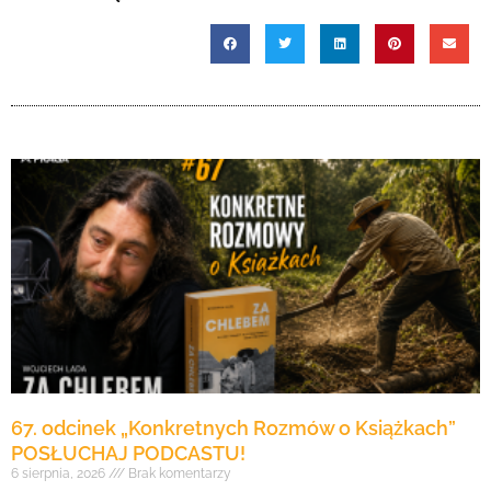
67. odcinek „Konkretnych Rozmów o Książkach”
POSŁUCHAJ PODCASTU!
6 sierpnia, 2026
Brak komentarzy