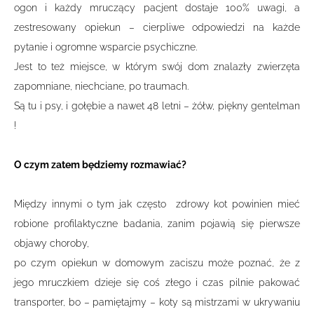
ogon i każdy mruczący pacjent dostaje 100% uwagi, a
zestresowany opiekun – cierpliwe odpowiedzi na każde
pytanie i ogromne wsparcie psychiczne.
Jest to też miejsce, w którym swój dom znalazły zwierzęta
zapomniane, niechciane, po traumach.
Są tu i psy, i gołębie a nawet 48 letni – żółw, piękny gentelman
!
O czym zatem będziemy rozmawiać?
Między innymi o tym jak często zdrowy kot powinien mieć
robione profilaktyczne badania, zanim pojawią się pierwsze
objawy choroby,
po czym opiekun w domowym zaciszu może poznać, że z
jego mruczkiem dzieje się coś złego i czas pilnie pakować
transporter, bo – pamiętajmy – koty są mistrzami w ukrywaniu