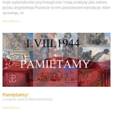
moje wykształcenie psychologiczne i moją praktykę jako lektora
języka angielskiego.Poznacie w nim podstawowe koncepcje, które
sprawiają, że
Read More »
Pamiętamy!
1 sierpnia, 2026
Brak komentarzy
Read More »