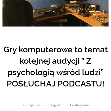
Gry komputerowe to temat
kolejnej audycji ” Z
psychologią wśród ludzi”
POSŁUCHAJ PODCASTU!
21 maja, 2026
,
6:45 am
,
Uncategorized