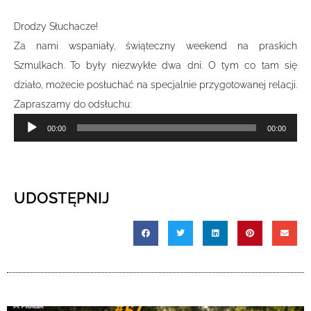
Drodzy Słuchacze!
Za nami wspaniały, świąteczny weekend na praskich
Szmulkach. To były niezwykłe dwa dni. O tym co tam się
działo, możecie posłuchać na specjalnie przygotowanej relacji.
Zapraszamy do odsłuchu:
Odtwarzacz
00:00
00:00
plików
dźwiękowych
UDOSTĘPNIJ