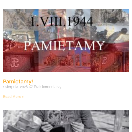
Pamiętamy!
1 sierpnia, 2026
Brak komentarzy
Read More »