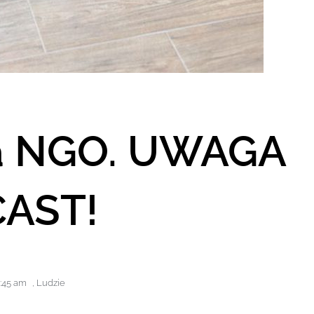
na NGO. UWAGA
AST!
:45 am
,
Ludzie