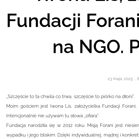
Fundacji Foran
na NGO. 
23 maja, 2025
,
8
„Szczęście to ta chwila co trwa, szczęście to piórko na dłoni”.
Moim gościem jest Iwona Lis, założycielka Fundacji Forani
Intencjonalnie nie używam tu słowa „ofiara”.
Fundacja narodziła się w 2012 roku. Misją Forani jest ni
wypadku i jego bliskim. Dzięki indywidualnej, mądrej i konkr