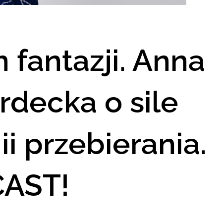
 fantazji. Anna
rdecka o sile
i przebierania.
AST!