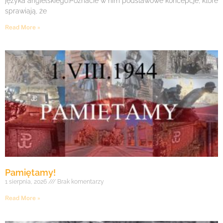
języka angielskiego.Poznacie w nim podstawowe koncepcje, które
sprawiają, że
Read More »
Pamiętamy!
1 sierpnia, 2026
Brak komentarzy
Read More »