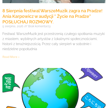
8 Sierpnia festiwal WarszeMuzik zagra na Pradze!
Ania Karpowicz w audycji ” Życie na Pradze”
POSŁUCHAJ ROZMOWY.
5 sierpnia, 2026
Brak komentarzy
Festiwal WarszeMuzik jest przestrzenią czułego spotkania muzyki
z miastem, wybitnych artystów z lokalnymi społecznościami,
historii z teraźniejszością. Przez cały sierpień w sobotnie i
niedzielne popołudnia
Read More »