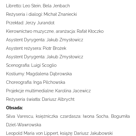
Libretto: Leo Stein, Bela Jenbach
Reżyseria i dialogi: Michał Znaniecki
Przekład: Jerzy Jurandot
Kierownictwo muzyczne, aranżacja: Rafał Kłoczko
Asystent Dyrygenta: Jakub Zmysłowicz
Asystent reżysera: Piotr Brożek
Asystent Dyrygenta: Jakub Zmysłowicz
Scenografia: Luigi Scoglio
Kostiumy: Magdalena Dąbrowska
Choreografia: Inga Pilchowska
Projekcje multimedialne: Karolina Jacewicz
Reżyseria światła: Dariusz Albrycht
Obsada:
Silva Varescu, księżniczka czardasza: Iwona Socha, Bogumiła
Dziel-Wawrowska
Leopold Maria von Lippert, książę: Dariusz Jakubowski