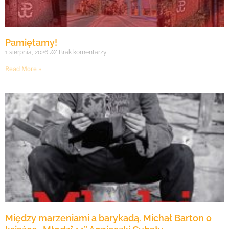
Pamiętamy!
1 sierpnia, 2026
Brak komentarzy
Read More »
Między marzeniami a barykadą. Michał Barton o