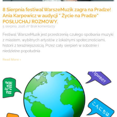
8 Sierpnia festiwal WarszeMuzik zagra na Pradze!
Ania Karpowicz w audycji ” Życie na Pradze”
POSŁUCHAJ ROZMOWY.
5 sierpnia, 2026
Brak komentarzy
Festiwal WarszeMuzik jest przestrzenią czułego spotkania muzyki
z miastem, wybitnych artystów z lokalnymi społecznościami,
historii z teraźniejszością. Przez cały sierpień w sobotnie i
niedzielne popołudnia
Read More »