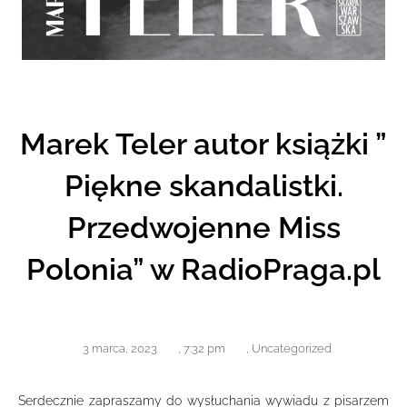
Marek Teler autor książki ”
Piękne skandalistki.
Przedwojenne Miss
Polonia” w RadioPraga.pl
3 marca, 2023
,
7:32 pm
,
Uncategorized
Serdecznie zapraszamy do wysłuchania wywiadu z pisarzem