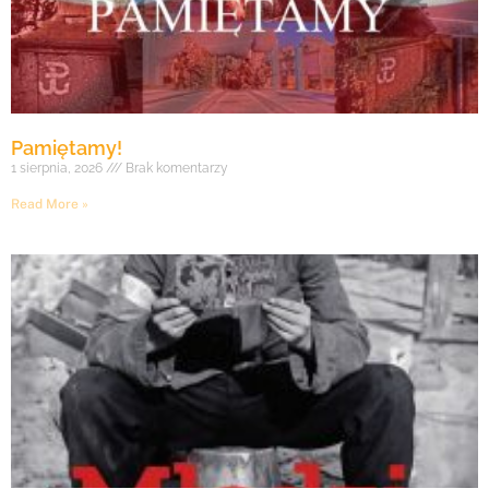
Pamiętamy!
1 sierpnia, 2026
Brak komentarzy
Read More »