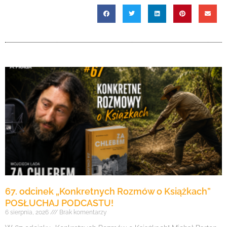
67. odcinek „Konkretnych Rozmów o Książkach”
POSŁUCHAJ PODCASTU!
6 sierpnia, 2026
Brak komentarzy