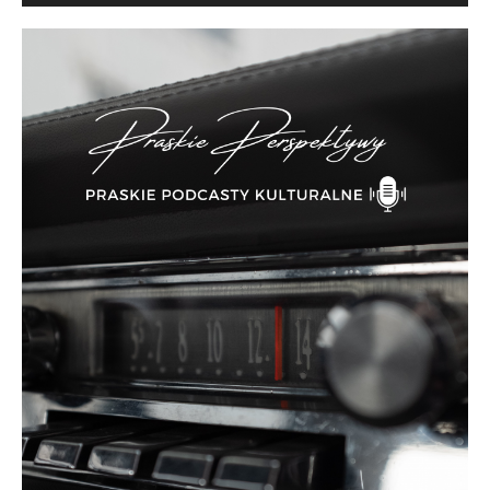
plików
dźwiękowych