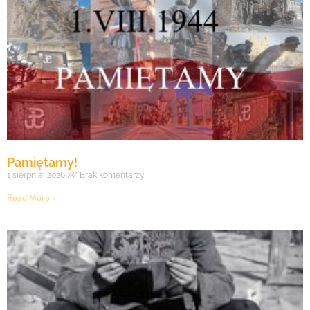
Pamiętamy!
1 sierpnia, 2026
Brak komentarzy
Read More »