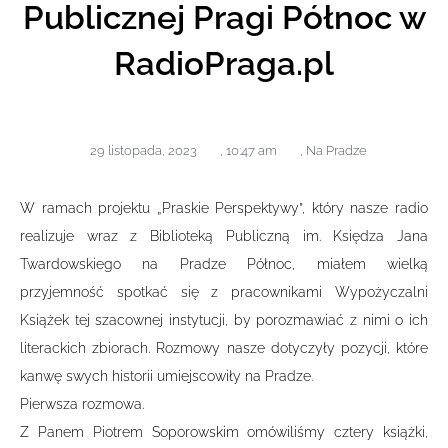
Publicznej Pragi Północ w
RadioPraga.pl
29 listopada, 2023
,
10:47 am
,
Na Pradze
W ramach projektu „Praskie Perspektywy”, który nasze radio
realizuje wraz z Biblioteką Publiczną im. Księdza Jana
Twardowskiego na Pradze Północ, miałem wielką
przyjemność spotkać się z pracownikami Wypożyczalni
Książek tej szacownej instytucji, by porozmawiać z nimi o ich
literackich zbiorach. Rozmowy nasze dotyczyły pozycji, które
kanwę swych historii umiejscowiły na Pradze.
Pierwsza rozmowa.
Z Panem Piotrem Soporowskim omówiliśmy cztery książki,