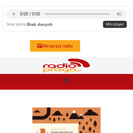
Skip
to
content
Brak danych
Teraz gramy:
Mini player
Wesprzyj radio