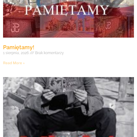
Pamiętamy!
1 sierpnia, 2026
Brak komentarzy
Read More »