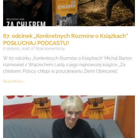
67. odcinek „Konkretnych Rozmów o Książkach”
POSŁUCHAJ PODCASTU!
6 sierpnia, 2026
Brak komentarzy
W 67. odcinku „Konkretnych Rozmów o Książkach” Michał Barton
rozmawiał z Wojciechem Ladą o jego najnowszej książce „Za
chlebem. Polscy chłopi w poszukiwaniu Ziemi Obiecanej”,
Read More »