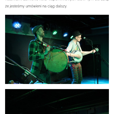
że jesteśmy umówieni na ciąg dalszy.