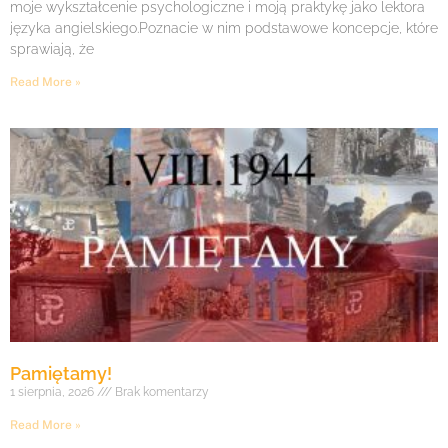
moje wykształcenie psychologiczne i moją praktykę jako lektora
języka angielskiego.Poznacie w nim podstawowe koncepcje, które
sprawiają, że
Read More »
Pamiętamy!
1 sierpnia, 2026
Brak komentarzy
Read More »