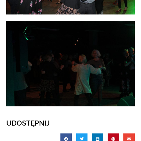
UDOSTĘPNIJ