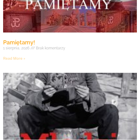
Pamiętamy!
1 sierpnia, 2026
Brak komentarzy
Read More »