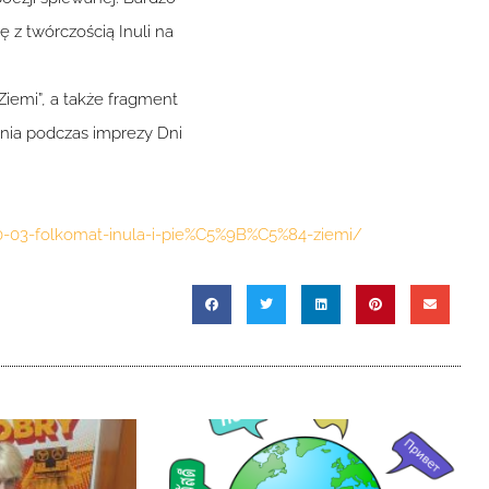
 z twórczością Inuli na
Ziemi”, a także fragment
nia podczas imprezy Dni
-03-folkomat-inula-i-pie%C5%9B%C5%84-ziemi/