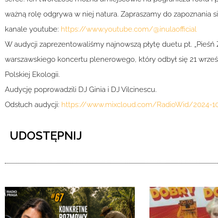
ważną rolę odgrywa w niej natura. Zapraszamy do zapoznania się
kanale youtube:
https://www.youtube.com/@inulaofficial
W audycji zaprezentowaliśmy najnowszą płytę duetu pt. „Pieśń 
warszawskiego koncertu plenerowego, który odbył się 21 wrześ
Polskiej Ekologii.
Audycję poprowadzili DJ Ginia i DJ Vilcinescu.
Odsłuch audycji:
https://www.mixcloud.com/RadioWid/2024-10
UDOSTĘPNIJ