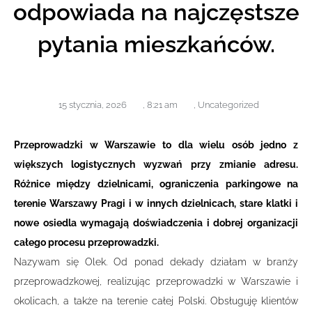
odpowiada na najczęstsze
pytania mieszkańców.
15 stycznia, 2026
,
8:21 am
,
Uncategorized
Przeprowadzki w Warszawie to dla wielu osób jedno z
większych logistycznych wyzwań przy zmianie adresu.
Różnice między dzielnicami, ograniczenia parkingowe na
terenie Warszawy Pragi i w innych dzielnicach, stare klatki i
nowe osiedla wymagają doświadczenia i dobrej organizacji
całego procesu przeprowadzki.
Nazywam się Olek. Od ponad dekady działam w branży
przeprowadzkowej, realizując przeprowadzki w Warszawie i
okolicach, a także na terenie całej Polski. Obsługuję klientów