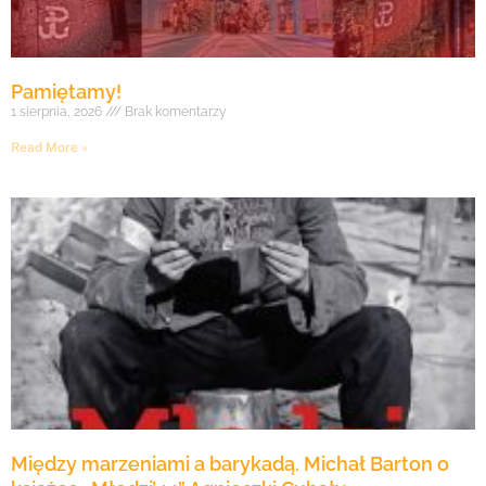
Pamiętamy!
1 sierpnia, 2026
Brak komentarzy
Read More »
Między marzeniami a barykadą. Michał Barton o