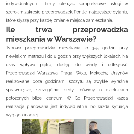
indywidualnych i firmy, oferując kompleksowe usługi w
szerokim zakresie przeprowadzek. Poniżej najczęstsze pytania,
które słyszę przy każdej zmianie miejsca zamieszkania.
Ile trwa przeprowadzka
mieszkania w Warszawie?
Typowa przeprowadzka mieszkania to 3–5 godzin przy
niewielkim metrażu i do 8 godzin przy większych lokalach. Na
czas wpływa piętro, dostęp do windy i odległość.
Przeprowadzki Warszawa Praga, Wola, Mokotów, Ursynów
realizowane poza godzinami szczytu są zwykle wyraźnie
sprawniejsze, szczególnie kiedy mówimy o dzielnicach
położonych bliżej centrum. W Go Przeprowadzki każda
realizacja planowana jest indywidualnie, bo każda sytuacja
wygląda inaczej.