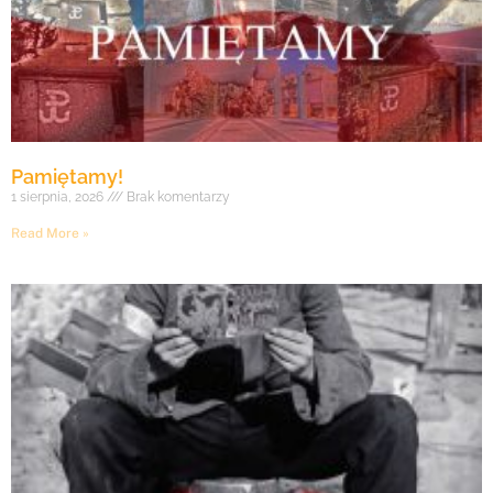
Pamiętamy!
1 sierpnia, 2026
Brak komentarzy
Read More »