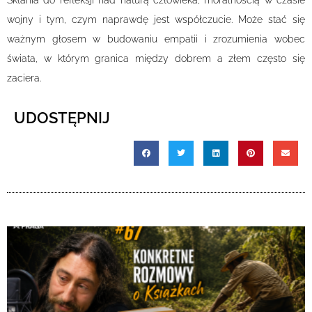
Skłania do refleksji nad naturą człowieka, moralnością w czasie
wojny i tym, czym naprawdę jest współczucie. Może stać się
ważnym głosem w budowaniu empatii i zrozumienia wobec
świata, w którym granica między dobrem a złem często się
zaciera.
UDOSTĘPNIJ