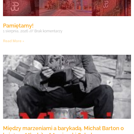
Pamiętamy!
1 sierpnia, 2026
Brak komentarzy
Read More »
Między marzeniami a barykadą. Michał Barton o