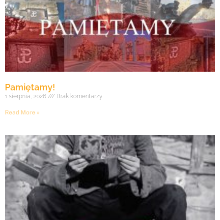
Pamiętamy!
1 sierpnia, 2026
Brak komentarzy
Read More »