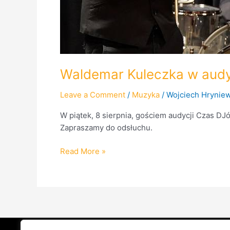
Waldemar Kuleczka w audy
Leave a Comment
/
Muzyka
/
Wojciech Hryniew
W piątek, 8 sierpnia, gościem audycji Czas DJ
Zapraszamy do odsłuchu.
Read More »