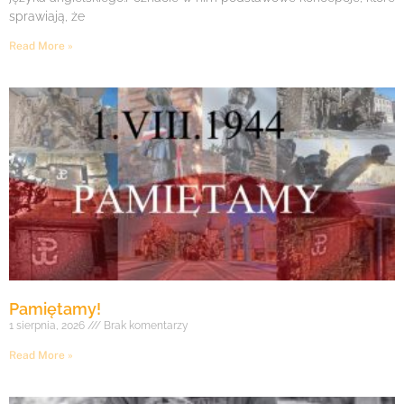
sprawiają, że
Read More »
Pamiętamy!
1 sierpnia, 2026
Brak komentarzy
Read More »