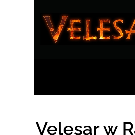
Velesar w R