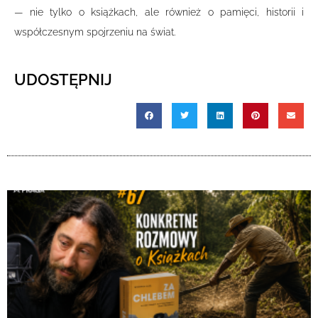
— nie tylko o książkach, ale również o pamięci, historii i
współczesnym spojrzeniu na świat.
UDOSTĘPNIJ