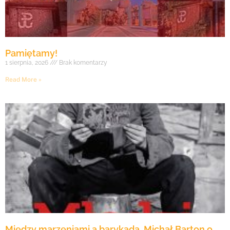
Pamiętamy!
1 sierpnia, 2026
Brak komentarzy
Read More »
Między marzeniami a barykadą. Michał Barton o