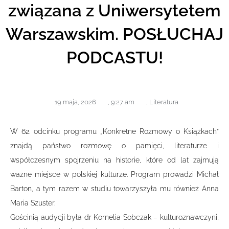
związana z Uniwersytetem
Warszawskim. POSŁUCHAJ
PODCASTU!
19 maja, 2026
,
9:27 am
,
Literatura
W 62. odcinku programu „Konkretne Rozmowy o Książkach”
znajdą państwo rozmowę o pamięci, literaturze i
współczesnym spojrzeniu na historie, które od lat zajmują
ważne miejsce w polskiej kulturze. Program prowadzi Michał
Barton, a tym razem w studiu towarzyszyła mu również Anna
Maria Szuster.
Gościnią audycji była dr Kornelia Sobczak – kulturoznawczyni,