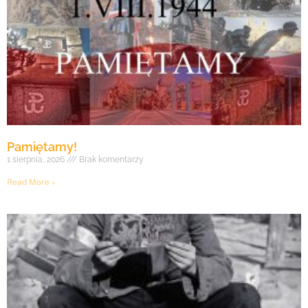
Pamiętamy!
1 sierpnia, 2026
Brak komentarzy
Read More »