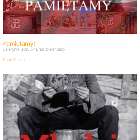
Pamiętamy!
1 sierpnia, 2026
Brak komentarzy
Read More »