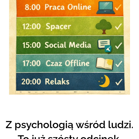
Z psychologią wśród ludzi.
To już szósty odcinek.