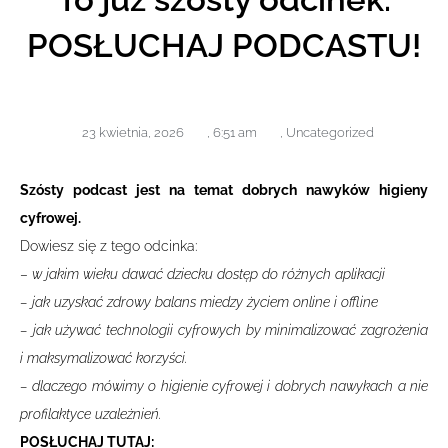
POSŁUCHAJ PODCASTU!
23 kwietnia, 2026
,
6:51 am
,
Uncategorized
Szósty podcast jest na temat dobrych nawyków higieny
cyfrowej.
Dowiesz się z tego odcinka:
–
w jakim wieku dawać dziecku dostęp do różnych aplikacji
– jak uzyskać zdrowy balans miedzy życiem online i offline
– jak używać technologii cyfrowych by minimalizować zagrożenia
i maksymalizować korzyści.
– dlaczego mówimy o higienie cyfrowej i dobrych nawykach a nie
profilaktyce uzależnień.
POSŁUCHAJ TUTAJ: