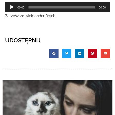
Odtwarzacz
00:00
00:00
plików
Zapraszam. Aleksander Brych.
dźwiękowych
UDOSTĘPNIJ