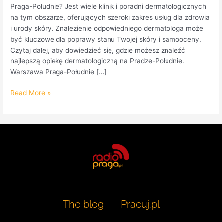
Praga-Południe? Jest wiele klinik i poradni dermatologicznych
na tym obszarze, oferujących szeroki zakres usług dla zdrowia
i urody skóry. Znalezienie odpowiedniego dermatologa może
być kluczowe dla poprawy stanu Twojej skóry i samooceny.
Czytaj dalej, aby dowiedzieć się, gdzie możesz znaleźć
najlepszą opiekę dermatologiczną na Pradze-Południe.
Warszawa Praga-Południe […]
Read More »
The blog
Pracuj.pl