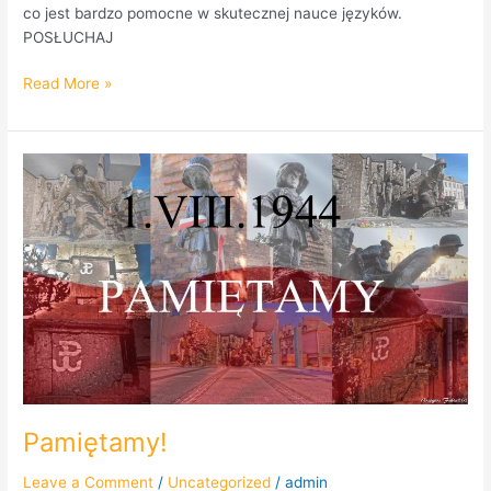
co jest bardzo pomocne w skutecznej nauce języków.
POSŁUCHAJ
Read More »
Pamiętamy!
Pamiętamy!
Leave a Comment
/
Uncategorized
/
admin