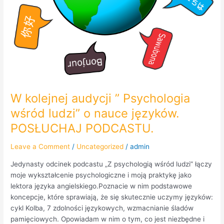
PODCASTU.
W kolejnej audycji ” Psychologia
wśród ludzi” o nauce języków.
POSŁUCHAJ PODCASTU.
Leave a Comment
/
Uncategorized
/
admin
Jedynasty odcinek podcastu „Z psychologią wśród ludzi” łączy
moje wykształcenie psychologiczne i moją praktykę jako
lektora języka angielskiego.Poznacie w nim podstawowe
koncepcje, które sprawiają, że się skutecznie uczymy języków:
cykl Kolba, 7 zdolności językowych, wzmacnianie śladów
pamięciowych. Opowiadam w nim o tym, co jest niezbędne i