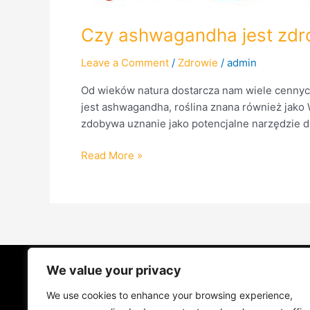
Czy ashwagandha jest zdr
Leave a Comment
/
Zdrowie
/
admin
Od wieków natura dostarcza nam wiele cennyc
jest ashwagandha, roślina znana również jako
zdobywa uznanie jako potencjalne narzędzie d
Read More »
We value your privacy
STRONA GŁÓWNA
ŻYCIE NA PRADZ
We use cookies to enhance your browsing experience,
MUZYKA I KONCERTY
KONTAKT