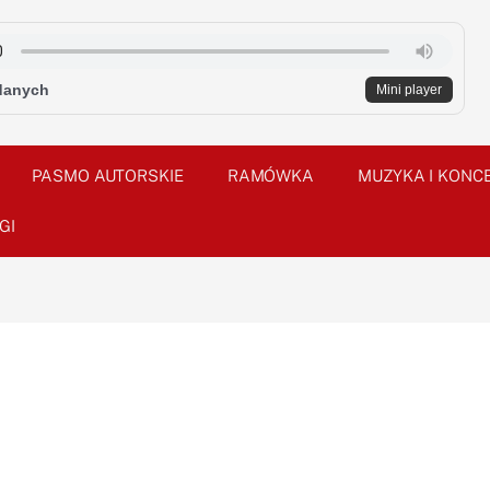
danych
Mini player
PASMO AUTORSKIE
RAMÓWKA
MUZYKA I KONC
GI