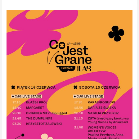
CO
JEST
GRANE
FESTIVAL