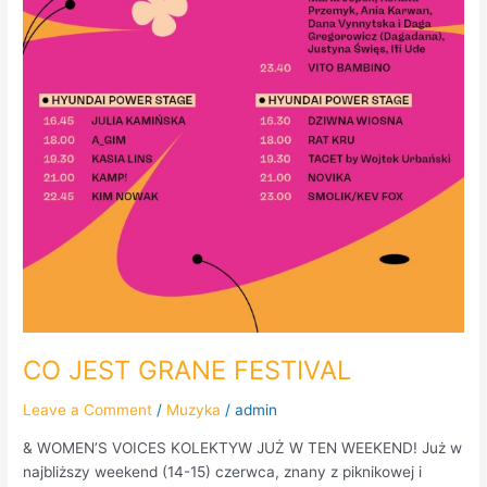
CO JEST GRANE FESTIVAL
Leave a Comment
/
Muzyka
/
admin
& WOMEN’S VOICES KOLEKTYW JUŻ W TEN WEEKEND! Już w
najbliższy weekend (14-15) czerwca, znany z piknikowej i