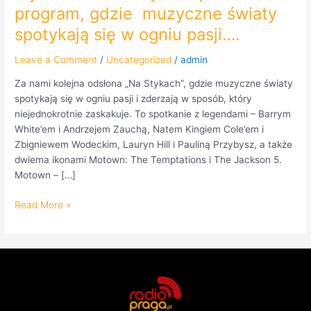
pasji….
program, gdzie muzyczne światy
spotykają się w ogniu pasji….
Leave a Comment
/
Uncategorized
/
admin
Za nami kolejna odsłona „Na Stykach”, gdzie muzyczne światy
spotykają się w ogniu pasji i zderzają w sposób, który
niejednokrotnie zaskakuje. To spotkanie z legendami – Barrym
White’em i Andrzejem Zauchą, Natem Kingiem Cole’em i
Zbigniewem Wodeckim, Lauryn Hill i Pauliną Przybysz, a także
dwiema ikonami Motown: The Temptations i The Jackson 5.
Motown – […]
Read More »