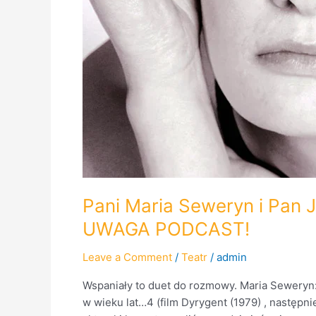
Pani Maria Seweryn i Pan 
UWAGA PODCAST!
Leave a Comment
/
Teatr
/
admin
Wspaniały to duet do rozmowy. Maria Seweryn: wi
w wieku lat…4 (film Dyrygent (1979) , następni