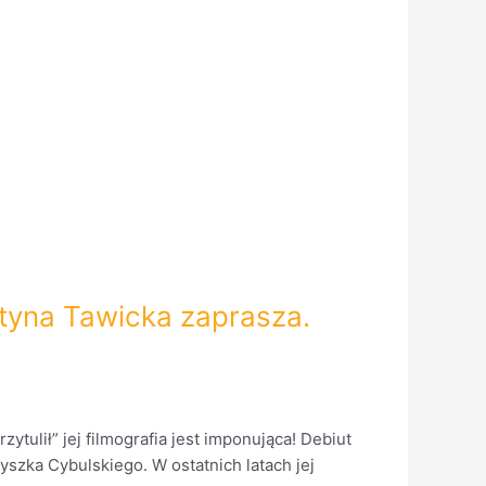
styna Tawicka zaprasza.
ytulił” jej filmografia jest imponująca! Debiut
yszka Cybulskiego. W ostatnich latach jej