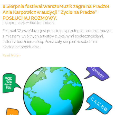
8 Sierpnia festiwal WarszeMuzik zagra na Pradze!
Ania Karpowicz w audycji ” Życie na Pradze”
POSŁUCHAJ ROZMOWY.
5 sierpnia, 2026
Brak komentarzy
Festiwal WarszeMuzik jest przestrzenią czułego spotkania muzyki
z miastem, wybitnych artystów z lokalnymi społecznościami,
historii z teraźniejszością. Przez cały sierpień w sobotnie i
niedzielne popołudnia
Read More »