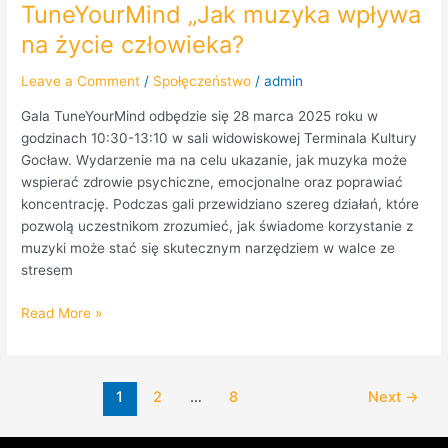
TuneYourMind „Jak muzyka wpływa
na życie człowieka?
Leave a Comment
/
Społęczeństwo
/
admin
Gala TuneYourMind odbędzie się 28 marca 2025 roku w
godzinach 10:30-13:10 w sali widowiskowej Terminala Kultury
Gocław. Wydarzenie ma na celu ukazanie, jak muzyka może
wspierać zdrowie psychiczne, emocjonalne oraz poprawiać
koncentrację. Podczas gali przewidziano szereg działań, które
pozwolą uczestnikom zrozumieć, jak świadome korzystanie z
muzyki może stać się skutecznym narzędziem w walce ze
stresem
Read More »
1
2
…
8
Next
→