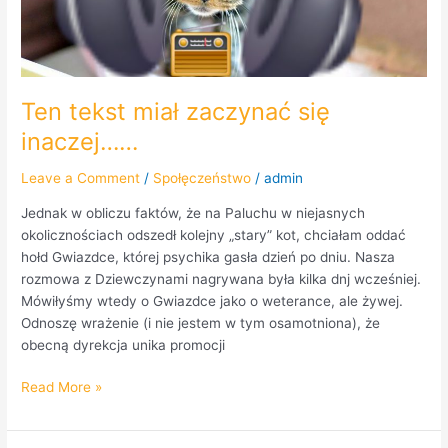
Ten tekst miał zaczynać się
inaczej……
Leave a Comment
/
Społęczeństwo
/
admin
Jednak w obliczu faktów, że na Paluchu w niejasnych
okolicznościach odszedł kolejny „stary” kot, chciałam oddać
hołd Gwiazdce, której psychika gasła dzień po dniu. Nasza
rozmowa z Dziewczynami nagrywana była kilka dnj wcześniej.
Mówiłyśmy wtedy o Gwiazdce jako o weterance, ale żywej.
Odnoszę wrażenie (i nie jestem w tym osamotniona), że
obecną dyrekcja unika promocji
Read More »