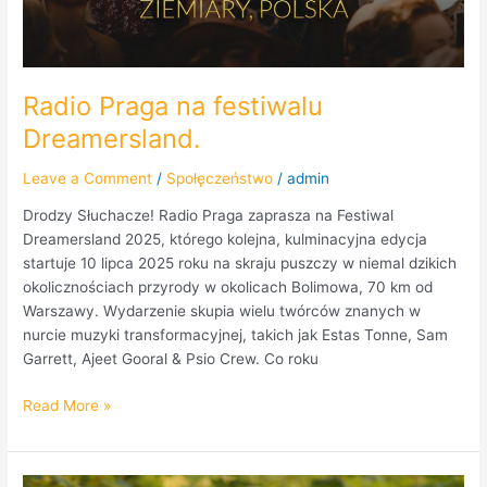
Radio Praga na festiwalu
Dreamersland.
Leave a Comment
/
Społęczeństwo
/
admin
Drodzy Słuchacze! Radio Praga zaprasza na Festiwal
Dreamersland 2025, którego kolejna, kulminacyjna edycja
startuje 10 lipca 2025 roku na skraju puszczy w niemal dzikich
okolicznościach przyrody w okolicach Bolimowa, 70 km od
Warszawy. Wydarzenie skupia wielu twórców znanych w
nurcie muzyki transformacyjnej, takich jak Estas Tonne, Sam
Garrett, Ajeet Gooral & Psio Crew. Co roku
Read More »
Tony