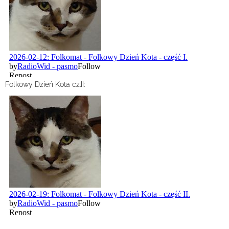
Folkowy Dzień Kota cz.II: