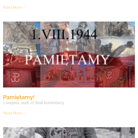
Read More »
Pamiętamy!
1 sierpnia, 2026
Brak komentarzy
Read More »