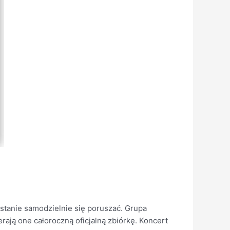
w stanie samodzielnie się poruszać. Grupa
erają one całoroczną oficjalną zbiórkę. Koncert