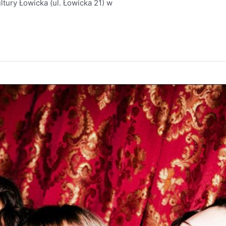
tury Łowicka (ul. Łowicka 21) w