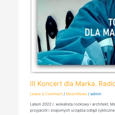
III Koncert dla Marka. Rad
Leave a Comment
/
MusicNews
/
admin
Latem 2022 r. wokalista rockowy i architekt, M
przyjaciół i znajomych urządza odtąd cykliczne