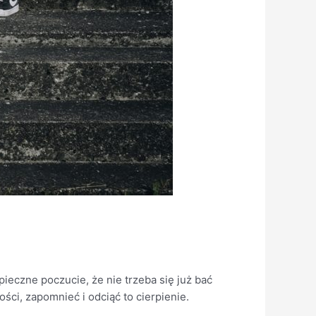
ieczne poczucie, że nie trzeba się już bać
ci, zapomnieć i odciąć to cierpienie.