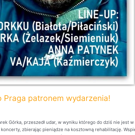
io Praga patronem wydarzenia!
arek Górka, przeszedł udar, w wyniku którego do dziś nie jest 
 koncerty, zbierając pieniądze na kosztowną rehabilitację. Wspi