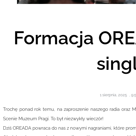
Formacja OR
sing
1 sierpnia, 2025
,
9:
Trochę ponad rok temu, na zaproszenie naszego radia oraz M
Scenie Muzeum Pragi. To był niezwykły wieczór!
Dziś OREADA powraca do nas z nowymi nagraniami, które promu