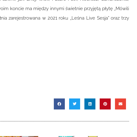
swoim koncie ma między innymi świetnie przyjętą płytę „Mówili
łnia zarejestrowana w 2021 roku „Leśna Live Sesja” oraz trzy