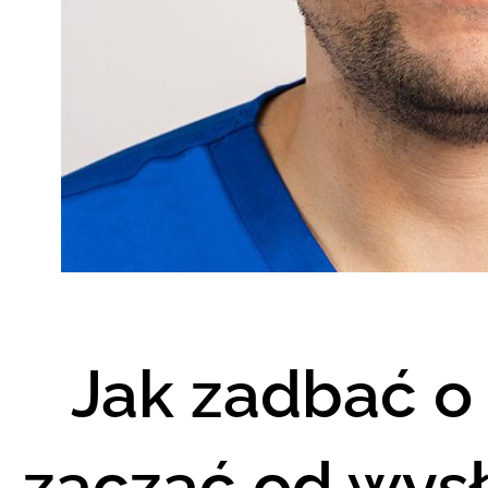
Jak zadbać o
zacząć od wys