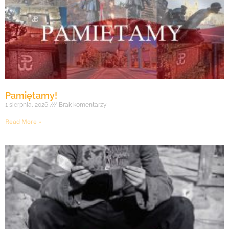
Pamiętamy!
1 sierpnia, 2026
Brak komentarzy
Read More »