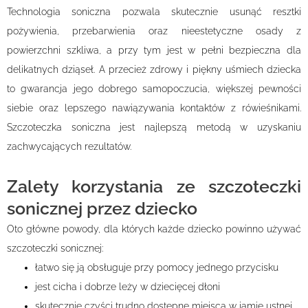
Technologia soniczna pozwala skutecznie usunąć resztki
pożywienia, przebarwienia oraz nieestetyczne osady z
powierzchni szkliwa, a przy tym jest w pełni bezpieczna dla
delikatnych dziąseł. A przecież zdrowy i piękny uśmiech dziecka
to gwarancja jego dobrego samopoczucia, większej pewności
siebie oraz lepszego nawiązywania kontaktów z rówieśnikami.
Szczoteczka soniczna jest najlepszą metodą w uzyskaniu
zachwycających rezultatów.
Zalety korzystania ze szczoteczki
sonicznej przez dziecko
Oto główne powody, dla których każde dziecko powinno używać
szczoteczki sonicznej:
łatwo się ją obsługuje przy pomocy jednego przycisku
jest cicha i dobrze leży w dziecięcej dłoni
skutecznie czyści trudno dostępne miejsca w jamie ustnej