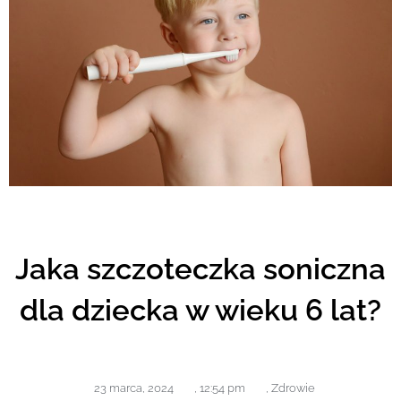
Jaka szczoteczka soniczna
dla dziecka w wieku 6 lat?
23 marca, 2024
,
12:54 pm
,
Zdrowie