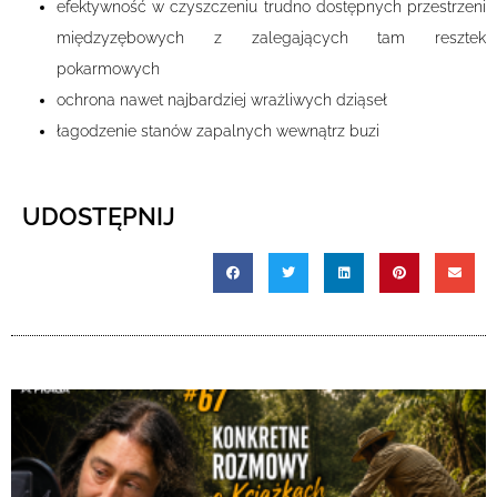
efektywność w czyszczeniu trudno dostępnych przestrzeni
międzyzębowych z zalegających tam resztek
pokarmowych
ochrona nawet najbardziej wrażliwych dziąseł
łagodzenie stanów zapalnych wewnątrz buzi
UDOSTĘPNIJ