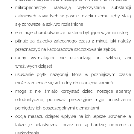
mikropęcherzyki ułatwiają wykorzystanie substancji
aktywnych zawartych w paście, dzięki czemu zęby stają
się zdrowsze, a szkliwo rozjaśnione
eliminuje chorobotwórcze bakterie bytujące w jamie ustnej
pilnuje za dziecko zalecanego czasu 2 minut, jaki należy
przeznaczyć na każdorazowe szczotkowanie zębów
ruchy wymiatające nie uszkadzają ani szkliwa, ani
wrażliwych dziąseł
usuwanie płytki nazębnej, która w późniejszym czasie
może zamieniać się w trudny do usunięcia kamień
mogą z niej śmiało korzystać dzieci noszące aparaty
ortodontyczne, ponieważ precyzyjnie myje przestrzenie
pomiędzy ich poszczególnymi elementami
opcja masażu dziąseł wpływa na ich lepsze ukrwienie, a
także je uelastycznia, przez co są bardziej odporne a
uszkodzenia