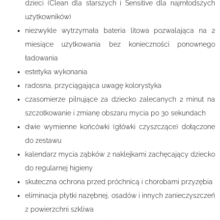
dzieci (Clean dla starszych i Sensitive dla najmłodszych
użytkowników)
niezwykle wytrzymała bateria litowa pozwalająca na 2
miesiące użytkowania bez konieczności ponownego
ładowania
estetyka wykonania
radosna, przyciągająca uwagę kolorystyka
czasomierze pilnujące za dziecko zalecanych 2 minut na
szczotkowanie i zmianę obszaru mycia po 30 sekundach
dwie wymienne końcówki (główki czyszczące) dołączone
do zestawu
kalendarz mycia ząbków z naklejkami zachęcający dziecko
do regularnej higieny
skuteczna ochrona przed próchnicą i chorobami przyzębia
eliminacja płytki nazębnej, osadów i innych zanieczyszczeń
z powierzchni szkliwa