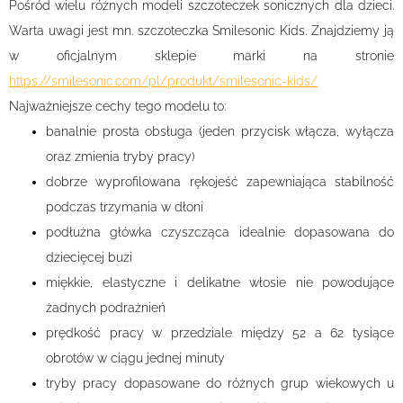
Pośród wielu różnych modeli szczoteczek sonicznych dla dzieci.
Warta uwagi jest mn. szczoteczka Smilesonic Kids. Znajdziemy ją
w oficjalnym sklepie marki na stronie
https://smilesonic.com/pl/produkt/smilesonic-kids/
Najważniejsze cechy tego modelu to:
banalnie prosta obsługa (jeden przycisk włącza, wyłącza
oraz zmienia tryby pracy)
dobrze wyprofilowana rękojeść zapewniająca stabilność
podczas trzymania w dłoni
podłużna główka czyszcząca idealnie dopasowana do
dziecięcej buzi
miękkie, elastyczne i delikatne włosie nie powodujące
żadnych podrażnień
prędkość pracy w przedziale między 52 a 62 tysiące
obrotów w ciągu jednej minuty
tryby pracy dopasowane do różnych grup wiekowych u