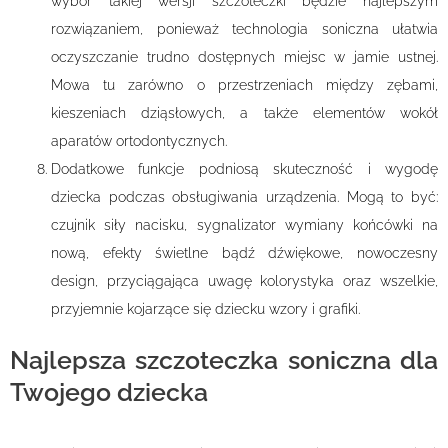
wybór takiej wersji szczoteczki będzie najlepszym
rozwiązaniem, ponieważ technologia soniczna ułatwia
oczyszczanie trudno dostępnych miejsc w jamie ustnej.
Mowa tu zarówno o przestrzeniach między zębami,
kieszeniach dziąsłowych, a także elementów wokół
aparatów ortodontycznych.
Dodatkowe funkcje podniosą skuteczność i wygodę
dziecka podczas obsługiwania urządzenia. Mogą to być:
czujnik siły nacisku, sygnalizator wymiany końcówki na
nową, efekty świetlne bądź dźwiękowe, nowoczesny
design, przyciągająca uwagę kolorystyka oraz wszelkie,
przyjemnie kojarzące się dziecku wzory i grafiki.
Najlepsza szczoteczka soniczna dla
Twojego dziecka