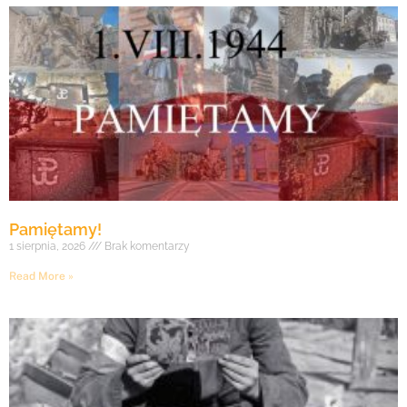
Pamiętamy!
1 sierpnia, 2026
Brak komentarzy
Read More »