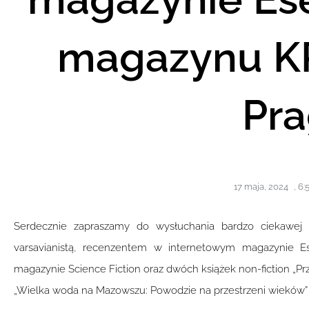
magazynu K
Pra
17 maja, 2024
,
6:
Serdecznie zapraszamy do wysłuchania bardzo ciekawej
varsavianistą, recenzentem w internetowym magazynie E
magazynie Science Fiction oraz dwóch książek non-fiction „Pr
„Wielka woda na Mazowszu: Powodzie na przestrzeni wieków”