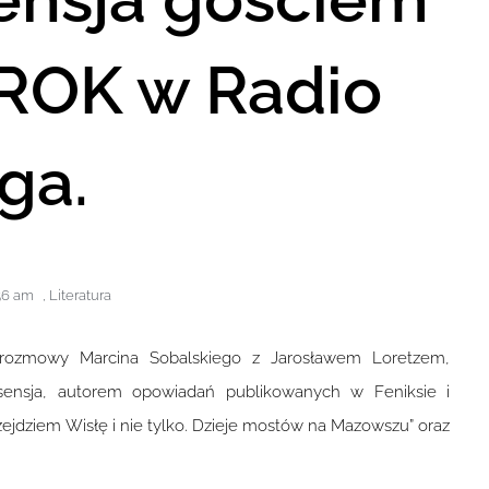
ROK w Radio
ga.
56 am
,
Literatura
 rozmowy Marcina Sobalskiego z Jarosławem Loretzem,
sensja, autorem opowiadań publikowanych w Feniksie i
zejdziem Wisłę i nie tylko. Dzieje mostów na Mazowszu” oraz