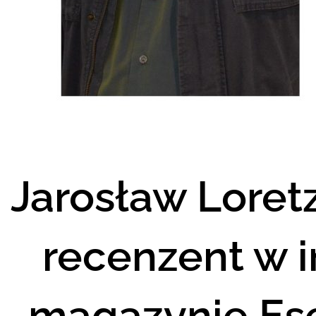
Jarosław Loretz
recenzent w 
magazynie Es