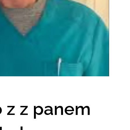
o z z panem