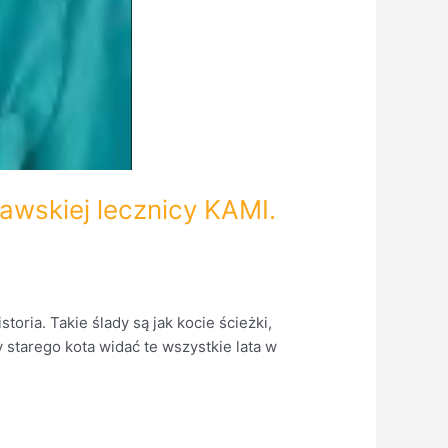
wskiej lecznicy KAMI.
toria. Takie ślady są jak kocie ścieżki,
 starego kota widać te wszystkie lata w