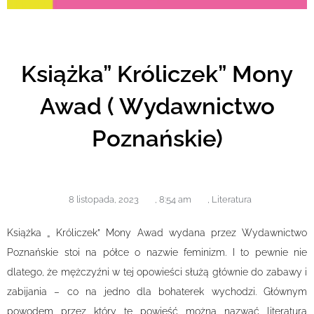
Książka” Króliczek” Mony
Awad ( Wydawnictwo
Poznańskie)
8 listopada, 2023
,
8:54 am
,
Literatura
Książka „ Króliczek” Mony Awad wydana przez Wydawnictwo
Poznańskie stoi na półce o nazwie feminizm. I to pewnie nie
dlatego, że mężczyźni w tej opowieści służą głównie do zabawy i
zabijania – co na jedno dla bohaterek wychodzi. Głównym
powodem przez który tę powieść można nazwać literaturą