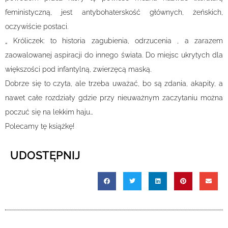
feministyczną, jest antybohaterskość głównych, żeńskich,
oczywiście postaci.
„ Króliczek: to historia zagubienia, odrzucenia , a zarazem
zaowalowanej aspiracji do innego świata. Do miejsc ukrytych dla
większości pod infantylną, zwierzęcą maską.
Dobrze się to czyta, ale trzeba uważać, bo są zdania, akapity, a
nawet całe rozdziały gdzie przy nieuważnym zaczytaniu można
poczuć się na lekkim haju…
Polecamy tę książkę!
UDOSTĘPNIJ