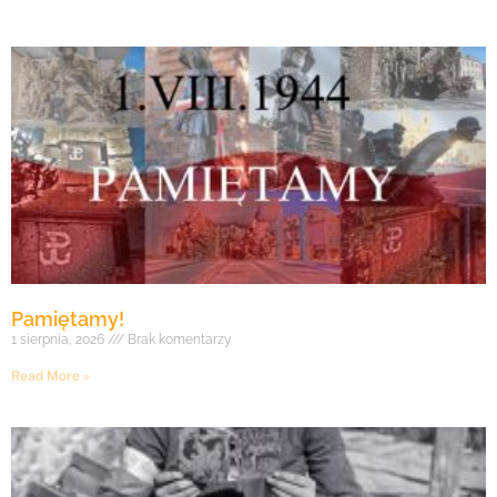
Pamiętamy!
1 sierpnia, 2026
Brak komentarzy
Read More »